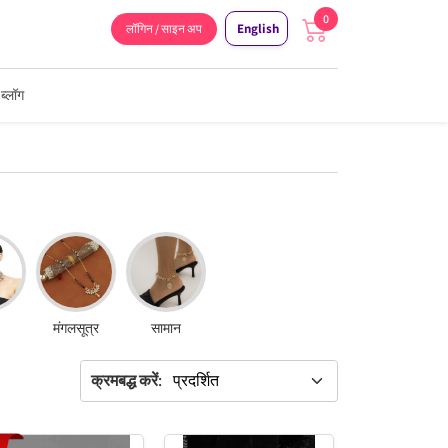
0
English
लॉगिन / साइन अप
ब्लॉग
मंगलसूत्र
सामान
क्रमबद्ध करें: