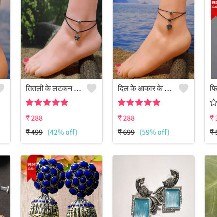
तितली के लटकन वाली दोहरी परत वाली काले धागे की पायल/नजरिया पायल
दिल के आकार के लटकन वाली दोहरी परत वाली काले धागे की पायल
₹
288
₹
288
₹
₹
499
(42% off)
₹
699
(59% off)
₹