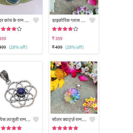
सुंदर कांच के रत्न जड़े 925 स्टर्लिंग सिल्वर प्लेटेड नाजुक झुमके
डाइकोरिक ग्लास जेमस्टोन 925 स्टर्लिंग सिल्वर प्लेटेड ब्यूटी पेंडेंट
359
₹
359
499
(28% off)
₹
499
(28% off)
लैपिस लाजुली रत्न जड़ित 925 स्टर्लिंग सिल्वर प्लेटेड पेंडेंट आभूषण
सोलर क्वार्ट्ज़ रत्न से बना 925 स्टर्लिंग सिल्वर प्लेटेड फैशन पेंडेंट