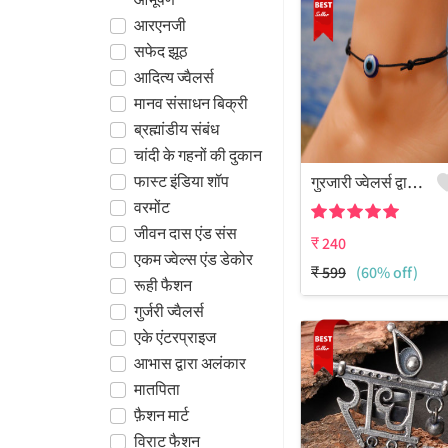
आरएनजी
सफेद झूठ
आदित्य ज्वैलर्स
मानव संसाधन बिक्री
ब्रह्मांडीय संबंध
चांदी के गहनों की दुकान
फास्ट इंडिया शॉप
गुरजारी ज्वेलर्स द्वारा लड़कियों के लिए विभिन्न रंगों के सूती धागे से बनी बुरी नजर से बचाने वाली मनके वाली पायल
वरमोंट
जीवन दास एंड संस
₹
240
एकम ज्वेल्स एंड डेकोर
₹
599
(60% off)
रूही फैशन
गुर्जरी ज्वैलर्स
एके एंटरप्राइज
आभास द्वारा अलंकार
मातपिता
फ़ैशन मार्ट
विराट फैशन