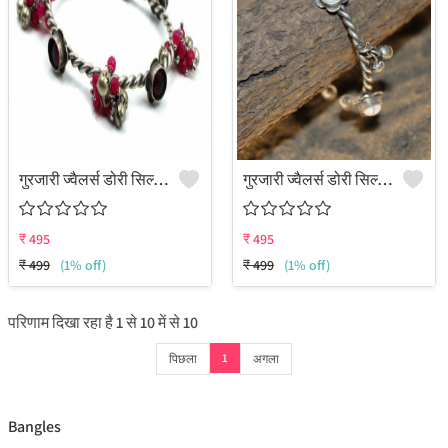
गुरजारी ज्वैलर्स डोरी सिल्वर चार्म ब्रेसलेट ()
गुरजारी ज्वैलर्स डोरी सिल्वर चार्म ब्रेसलेट ()
₹
495
₹
495
₹
499
(1% off)
₹
499
(1% off)
परिणाम दिखा रहा है
1
से
10
में से
10
1
पिछला
अगला
Bangles