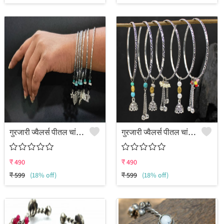
गुरजारी ज्वैलर्स पीतल चांदी की चूड़ी ()
गुरजारी ज्वैलर्स पीतल चांदी की चूड़ी ()
₹
490
₹
490
₹
599
(18% off)
₹
599
(18% off)