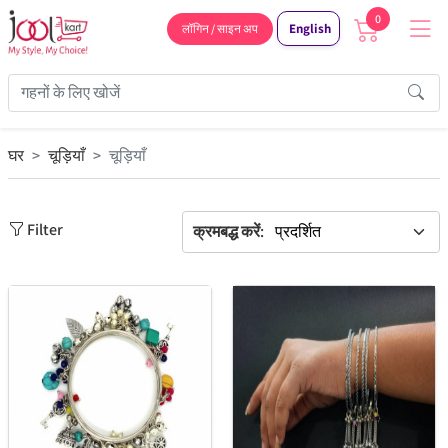
0
English
लॉगिन / साइन अप
घर
चूड़ियाँ
चूड़ियाँ
Filter
क्रमबद्ध करें: