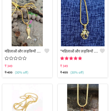
महिलाओं और लड़कियों के लिए पेंडेंट का सेट
"महिलाओं और लड़कियों के लिए पेंडेंट सेट - जूलकार्ट पर विभिन्न प्रकार के पेंडेंट देखें"
₹
349
₹
349
₹
499
(30% off)
₹
499
(30% off)