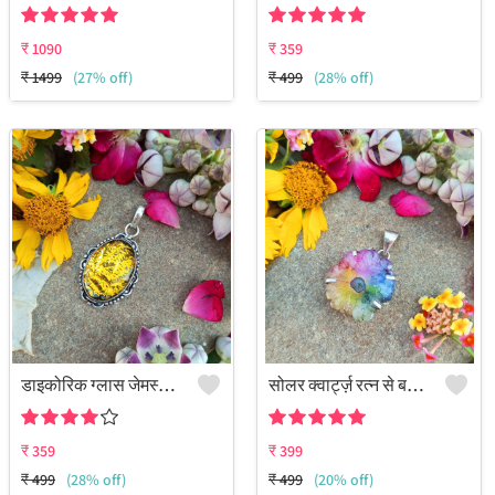
₹
1090
₹
359
₹
1499
(27% off)
₹
499
(28% off)
डाइकोरिक ग्लास जेमस्टोन 925 स्टर्लिंग सिल्वर प्लेटेड ब्यूटी पेंडेंट
सोलर क्वार्ट्ज़ रत्न से बना 925 स्टर्लिंग सिल्वर प्लेटेड फैशन पेंडेंट
₹
359
₹
399
₹
499
(28% off)
₹
499
(20% off)