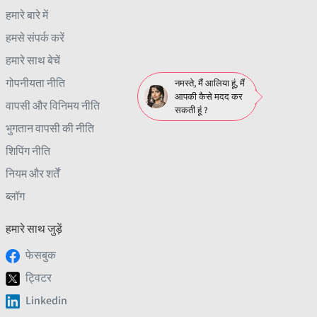
हमारे बारे में
हमसे संपर्क करें
हमारे साथ बेचें
गोपनीयता नीति
नमस्ते, मैं आलिया हूं, मैं
आपकी कैसे मदद कर
वापसी और विनिमय नीति
सकती हूं ?
भुगतान वापसी की नीति
शिपिंग नीति
नियम और शर्तें
ब्लॉग
हमारे साथ जुड़ें
फेसबुक
ट्विटर
Linkedin