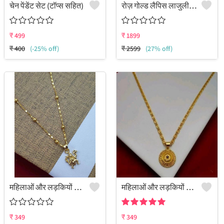
चेन पेंडेंट सेट (टॉप्स सहित)
रोज़ गोल्ड लैपिस लाजुली रत्न जड़ित पेंडेंट और नेकलेस
₹
499
₹
1899
₹
400
(-25% off)
₹
2599
(27% off)
महिलाओं और लड़कियों के लिए पेंडेंट का सेट
महिलाओं और लड़कियों के लिए पेंडेंट का सेट
₹
349
₹
349