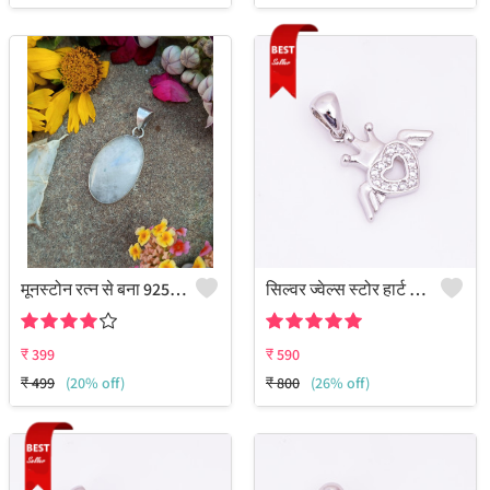
मूनस्टोन रत्न से बना 925 स्टर्लिंग सिल्वर प्लेटेड कलेक्शन पेंडेंट
सिल्वर ज्वेल्स स्टोर हार्ट क्राउन 925 सिल्वर सीजेड पेंडेंट
₹
399
₹
590
₹
499
(20% off)
₹
800
(26% off)