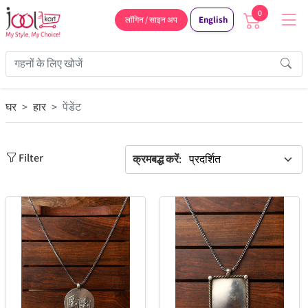
0
English
लॉगिन / साइन अप
घर
हार
पेंडेंट
Filter
क्रमबद्ध करें: