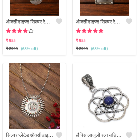
ऑक्सीडाइज्ड सिल्वर रेप्लिका चेन पेंडेंट नेकलेस - जूलकार्ट
ऑक्सीडाइज्ड सिल्वर रेप्लिका चेन पेंडेंट नेकलेस - जूलकार्ट
₹
955
₹
955
₹
2999
(68% off)
₹
2999
(68% off)
सिल्वर प्लेटेड ऑक्सीडाइज्ड लॉन्ग नेकलेस
लैपिस लाजुली रत्न जड़ित 925 स्टर्लिंग सिल्वर प्लेटेड पेंडेंट आभूषण