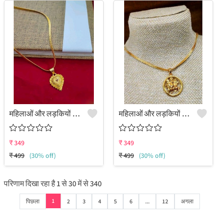
महिलाओं और लड़कियों के लिए पेंडेंट का सेट
महिलाओं और लड़कियों के लिए पेंडेंट का सेट
₹
349
₹
349
₹
499
(30% off)
₹
499
(30% off)
परिणाम दिखा रहा है
1
से
30
में से
340
1
पिछला
2
3
4
5
6
...
12
अगला