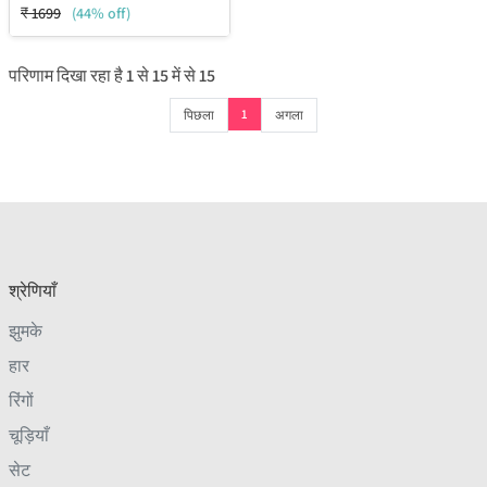
₹
1699
(44% off)
परिणाम दिखा रहा है
1
से
15
में से
15
1
पिछला
अगला
श्रेणियाँ
झुमके
हार
रिंगों
चूड़ियाँ
सेट