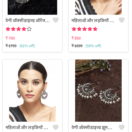
वेनी ऑक्सीडाइज्ड ऑरेंज स्टोन पीकॉक चांदबाली इयररिंग्स - रंगीन और कलात्मक | जूलकार्ट
महिलाओं और लड़कियों के लिए टिकाऊ हस्तनिर्मित पीतल के झुमके - स्टर्लिंग सिल्वर लुक | जूलकार्ट
₹
700
₹
850
₹
1799
(61% off)
₹
1699
(50% off)
महिलाओं और लड़कियों के लिए टिकाऊ स्टर्लिंग सिल्वर रंग के पीतल के झुमके, कारीगरों द्वारा हस्तनिर्मित।
वेणी ऑक्सीडाइज्ड झुमकी इयररिंग्स