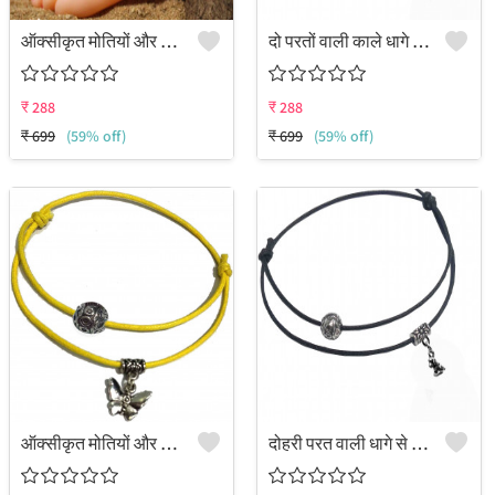
ऑक्सीकृत मोतियों और तितली के लटकन से सजी दोहरी परत वाली समायोज्य धागे की पायल
दो परतों वाली काले धागे की पायल जिस पर "बेस्ट फ्रेंड फॉरएवर" लिखा हुआ है।
₹
288
₹
288
₹
699
(59% off)
₹
699
(59% off)
ऑक्सीकृत मोतियों और तितली के लटकन से सजी दोहरी परत वाली समायोज्य धागे की पायल
दोहरी परत वाली धागे से बनी पायल, जिस पर DOG FOREVER लिखा है और लटकाने के लिए दी गई है।