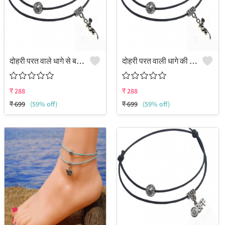
दोहरी परत वाले धागे से बनी पायल, जिसमें चिड़िया का चित्र लटका हुआ है।
दोहरी परत वाली धागे की पायल, जिसमें दो लटकने वाली चिड़िया लगी हैं।
₹
288
₹
288
₹
699
(59% off)
₹
699
(59% off)