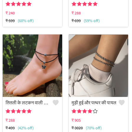
₹
240
₹
288
₹
599
(60% off)
₹
699
(59% off)
तितली के लटकन वाली दोहरी परत वाली काले धागे की पायल/नजरिया पायल
मुड़ी हुई और पत्थर की पायल
₹
288
₹
905
₹
499
(42% off)
₹
3020
(70% off)