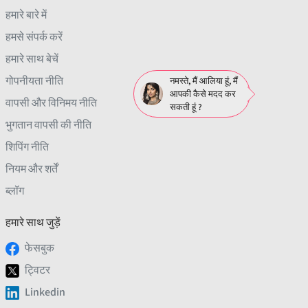
हमारे बारे में
हमसे संपर्क करें
हमारे साथ बेचें
गोपनीयता नीति
नमस्ते, मैं आलिया हूं, मैं
आपकी कैसे मदद कर
वापसी और विनिमय नीति
सकती हूं ?
भुगतान वापसी की नीति
शिपिंग नीति
नियम और शर्तें
ब्लॉग
हमारे साथ जुड़ें
फेसबुक
ट्विटर
Linkedin