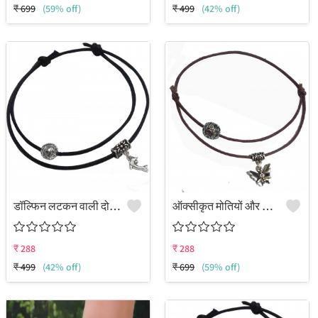
₹
699
(59% off)
₹
499
(42% off)
डॉल्फिन लटकन वाली दोहरी परत वाली काले धागे की पायल
ऑक्सीकृत मोतियों और तितली लटकन वाली दोहरी परत वाली समायोज्य धागे की पायल/नजरिया पायल
₹
288
₹
288
₹
499
(42% off)
₹
699
(59% off)