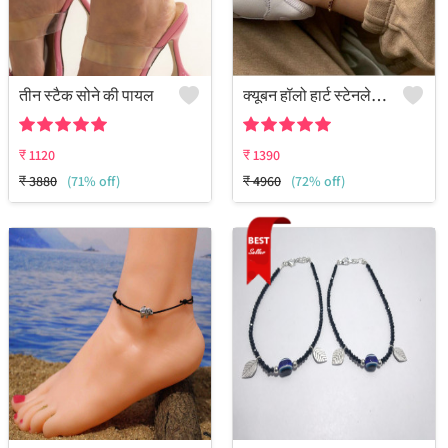
तीन स्टैक सोने की पायल
क्यूबन हॉलो हार्ट स्टेनलेस स्टील एंकलेट - 18 कैरेट गोल्ड प्लेटेड
₹
1120
₹
1390
₹
3880
(71% off)
₹
4960
(72% off)