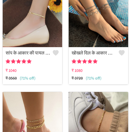
सांप के आकार की पायल - 18 कैरेट सोने की परत चढ़ी हुई
खोखले दिल के आकार का चांदी का पायल
₹
1040
₹
1080
₹
3560
(71% off)
₹
3720
(71% off)