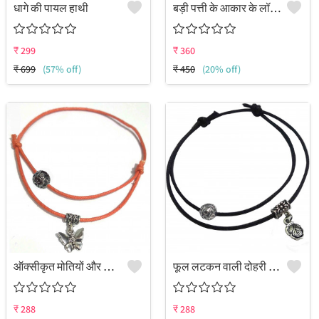
धागे की पायल हाथी
बड़ी पत्ती के आकार के लॉकेट और काले ओनेक्स मोतियों से सजी बुरी नजर से बचाने वाली पायल (दो का पैक)
₹
299
₹
360
₹
699
(57% off)
₹
450
(20% off)
ऑक्सीकृत मोतियों और तितली के लटकन से सजी दोहरी परत वाली समायोज्य धागे की पायल
फूल लटकन वाली दोहरी परत वाली काले धागे की पायल
₹
288
₹
288