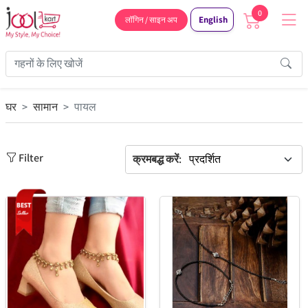
0
English
लॉगिन / साइन अप
घर
सामान
पायल
Filter
क्रमबद्ध करें: